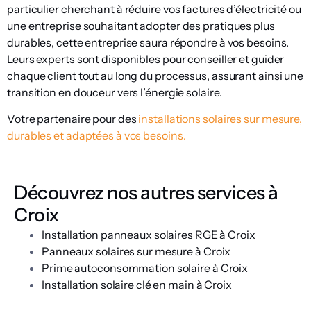
particulier cherchant à réduire vos factures d’électricité ou
une entreprise souhaitant adopter des pratiques plus
durables, cette entreprise saura répondre à vos besoins.
Leurs experts sont disponibles pour conseiller et guider
chaque client tout au long du processus, assurant ainsi une
transition en douceur vers l’énergie solaire.
Votre partenaire pour des
installations solaires sur mesure,
durables et adaptées à vos besoins.
Découvrez nos autres services à
Croix
Installation panneaux solaires RGE à Croix
Panneaux solaires sur mesure à Croix
Prime autoconsommation solaire à Croix
Installation solaire clé en main à Croix