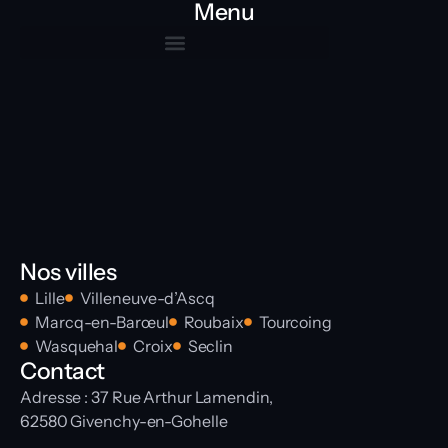
Menu
Nos villes
Lille
Villeneuve-d’Ascq
Marcq-en-Barœul
Roubaix
Tourcoing
Wasquehal
Croix
Seclin
Contact
Adresse : 37 Rue Arthur Lamendin,
62580 Givenchy-en-Gohelle