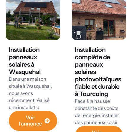
Installation
Installation
panneaux
complète de
solaires à
panneaux
Wasquehal
solaires
photovoltaïques
Dans une maison
fiable et durable
située à Wasquehal,
nous avons
à Tourcoing
récemment réalisé
Face à la hausse
une installatio
constante des coûts
de l’énergie, installer
Voir
des panneaux solair
l'annonce