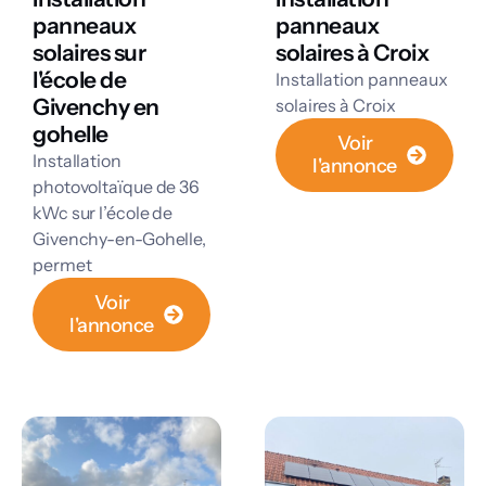
panneaux
panneaux
solaires sur
solaires à Croix
l'école de
Installation panneaux
Givenchy en
solaires à Croix
gohelle
Voir
Installation
l'annonce
photovoltaïque de 36
kWc sur l’école de
Givenchy-en-Gohelle,
permet
Voir
l'annonce